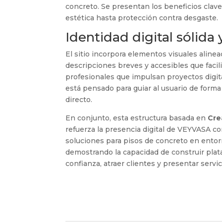
concreto. Se presentan los beneficios clav
estética hasta protección contra desgaste.
Identidad digital sólida 
El sitio incorpora elementos visuales aline
descripciones breves y accesibles que facil
profesionales que impulsan proyectos digita
está pensado para guiar al usuario de forma 
directo.
En conjunto, esta estructura basada en
Cre
refuerza la presencia digital de VEYVASA c
soluciones para pisos de concreto en entorn
demostrando la capacidad de construir pla
confianza, atraer clientes y presentar servi