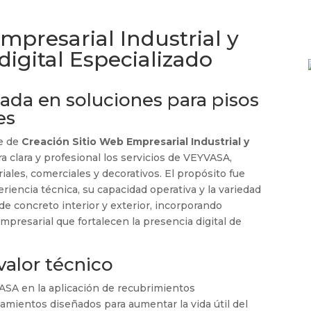
mpresarial Industrial y
digital Especializado
cada en soluciones para pisos
es
ue de
Creación Sitio Web Empresarial Industrial y
a clara y profesional los servicios de VEYVASA,
iales, comerciales y decorativos. El propósito fue
eriencia técnica, su capacidad operativa y la variedad
de concreto interior y exterior, incorporando
mpresarial que fortalecen la presencia digital de
valor técnico
VASA en la aplicación de recubrimientos
tamientos diseñados para aumentar la vida útil del