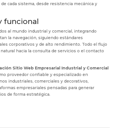
e de cada sistema, desde resistencia mecánica y
y funcional
ados al mundo industrial y comercial, integrando
itan la navegación, siguiendo estándares
les corporativos y de alto rendimiento. Todo el flujo
natural hacia la consulta de servicios o el contacto
ación Sitio Web Empresarial Industrial y Comercial
omo proveedor confiable y especializado en
os industriales, comerciales y decorativos,
taformas empresariales pensadas para generar
cios de forma estratégica.