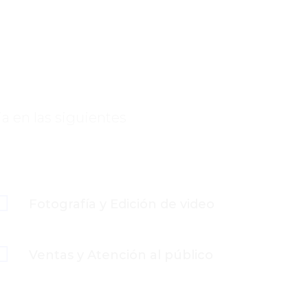
a en las siguientes

Fotografía y Edición de video

Ventas y Atención al público