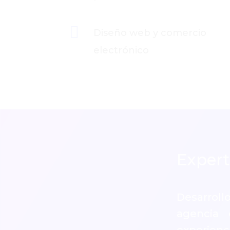

Diseño web y comercio
electrónico
Experti
Desarro
agencia