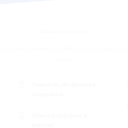
– ÁREAS DE APLICACIÓN –
a tus conocimientos y obtén valiosa experienci
áreas:

Desarrollo de Identidad
Corporativa

Diseño publicitario y
editorial